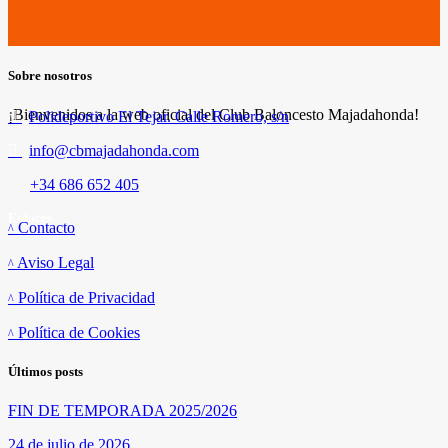
de
entradas
Sobre nosotros
¡Bienvenidos a la web oficial del Club Baloncesto Majadahonda!
Polideportivo El Tejar. Calle Romero, s/n
info@cbmajadahonda.com
+34 686 652 405
Enlaces
Contacto
Aviso Legal
Política de Privacidad
Política de Cookies
Últimos posts
FIN DE TEMPORADA 2025/2026
24 de julio de 2026