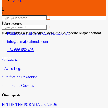
Noticias
Sobre nosotros
¡Bienvenidos a la web oficial del Club Baloncesto Majadahonda!
Polideportivo El Tejar. Calle Romero, s/n
info@cbmajadahonda.com
+34 686 652 405
Enlaces
Contacto
Aviso Legal
Política de Privacidad
Política de Cookies
Últimos posts
FIN DE TEMPORADA 2025/2026