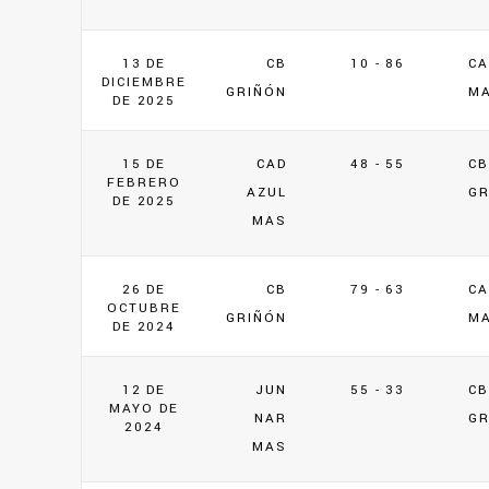
13 DE
CB
10 - 86
CA
DICIEMBRE
GRIÑÓN
M
DE 2025
15 DE
CAD
48 - 55
CB
FEBRERO
AZUL
GR
DE 2025
MAS
26 DE
CB
79 - 63
CA
OCTUBRE
GRIÑÓN
M
DE 2024
12 DE
JUN
55 - 33
CB
MAYO DE
NAR
GR
2024
MAS