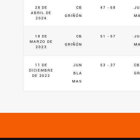
28 DE
CB
47 - 68
JU
ABRIL DE
GRIÑÓN
M
2024
18 DE
CB
51 - 57
JU
MARZO DE
GRIÑÓN
M
2023
11 DE
JUN
53 - 37
CB
DICIEMBRE
BLA
GR
DE 2022
MAS