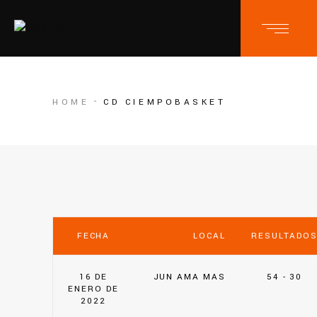
HOME
CD CIEMPOBASKET
FECHA
LOCAL
RESULTADO
16 DE
JUN AMA MAS
54 - 30
ENERO DE
2022