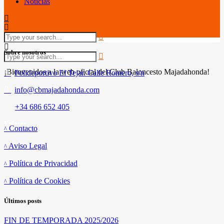
Noticias
Sobre nosotros
¡Bienvenidos a la web oficial del Club Baloncesto Majadahonda!
Polideportivo El Tejar. Calle Romero, s/n
info@cbmajadahonda.com
+34 686 652 405
Enlaces
Contacto
Aviso Legal
Política de Privacidad
Política de Cookies
Últimos posts
FIN DE TEMPORADA 2025/2026