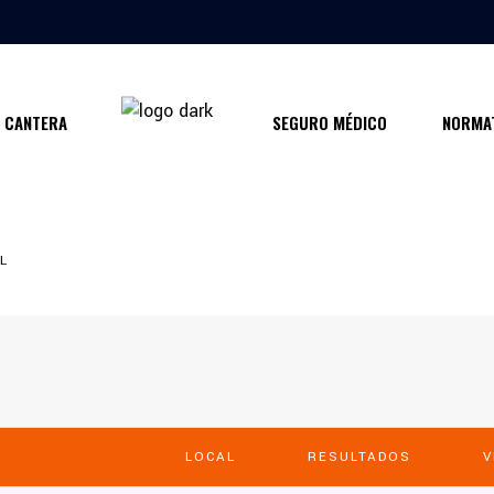
CANTERA
SEGURO MÉDICO
NORMAT
L
LOCAL
RESULTADOS
V