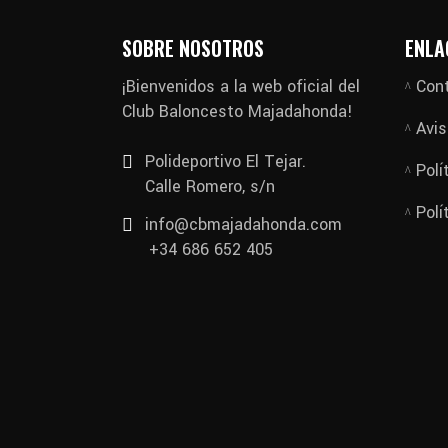
SOBRE NOSOTROS
ENLA
¡Bienvenidos a la web oficial del
Con
Club Baloncesto Majadahonda!
Avis
Polideportivo El Tejar.
Polí
Calle Romero, s/n
Polí
info@cbmajadahonda.com
+34 686 652 405