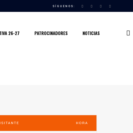
SÍGUENOS:
IVA 26-27
PATROCINADORES
NOTICIAS
ISITANTE
HORA