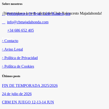
Sobre nosotros
¡Bienvenidos a la web oficial del Club Baloncesto Majadahonda!
Polideportivo El Tejar. Calle Romero, s/n
info@cbmajadahonda.com
+34 686 652 405
Enlaces
Contacto
Aviso Legal
Política de Privacidad
Política de Cookies
Últimos posts
FIN DE TEMPORADA 2025/2026
24 de julio de 2026
CBM EN JUEGO 12-13-14 JUN