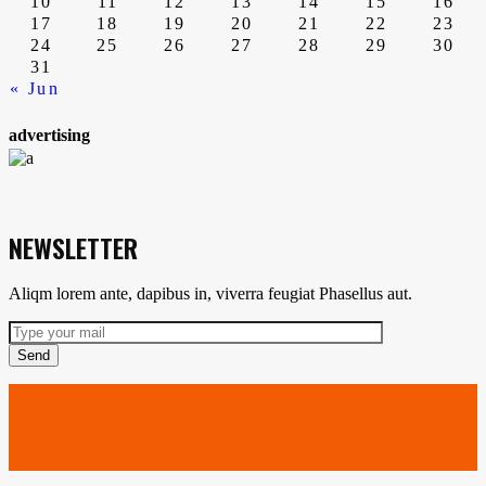
10
11
12
13
14
15
16
17
18
19
20
21
22
23
24
25
26
27
28
29
30
31
« Jun
advertising
NEWSLETTER
Aliqm lorem ante, dapibus in, viverra feugiat Phasellus aut.
Send