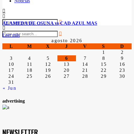
Noticias
ALAMEDA DE OSUNA vs CAD AZUL MAS
Leer más
agosto 2026
L
M
X
J
V
S
D
1
2
3
4
5
6
7
8
9
10
11
12
13
14
15
16
17
18
19
20
21
22
23
24
25
26
27
28
29
30
31
« Jun
advertising
NEWSLETTER