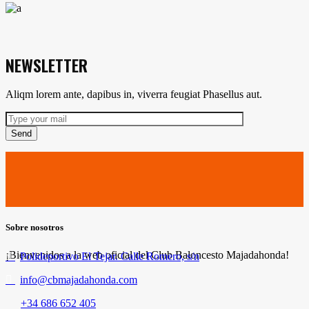
NEWSLETTER
Aliqm lorem ante, dapibus in, viverra feugiat Phasellus aut.
Send
Sobre nosotros
¡Bienvenidos a la web oficial del Club Baloncesto Majadahonda!
Polideportivo El Tejar. Calle Romero, s/n
info@cbmajadahonda.com
+34 686 652 405