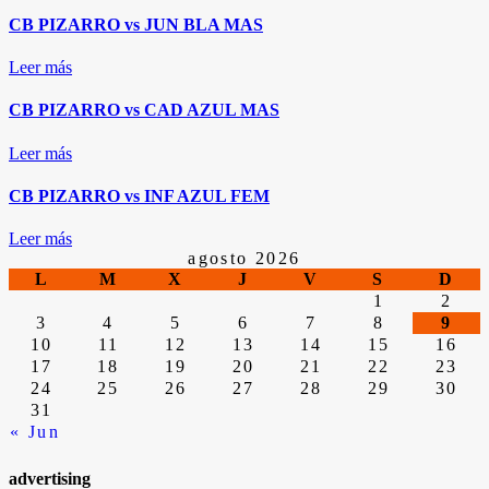
CB PIZARRO vs JUN BLA MAS
Leer más
CB PIZARRO vs CAD AZUL MAS
Leer más
CB PIZARRO vs INF AZUL FEM
Leer más
agosto 2026
L
M
X
J
V
S
D
1
2
3
4
5
6
7
8
9
10
11
12
13
14
15
16
17
18
19
20
21
22
23
24
25
26
27
28
29
30
31
« Jun
advertising