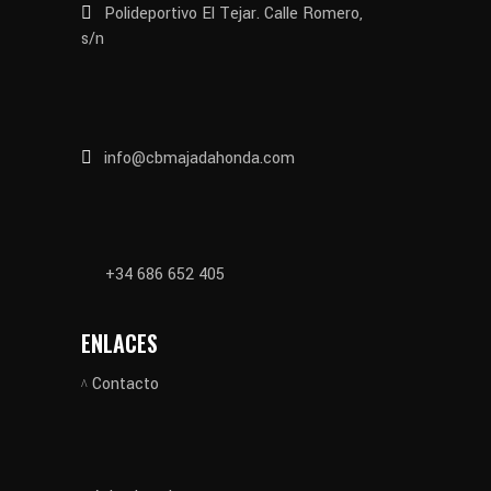
Polideportivo El Tejar. Calle Romero,
s/n
info@cbmajadahonda.com
+34 686 652 405
ENLACES
Contacto