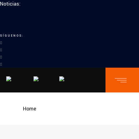
Noticias:
SÍGUENOS:
Home