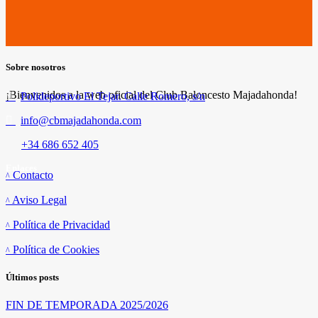
Sobre nosotros
¡Bienvenidos a la web oficial del Club Baloncesto Majadahonda!
Polideportivo El Tejar. Calle Romero, s/n
info@cbmajadahonda.com
+34 686 652 405
Enlaces
Contacto
Aviso Legal
Política de Privacidad
Política de Cookies
Últimos posts
FIN DE TEMPORADA 2025/2026