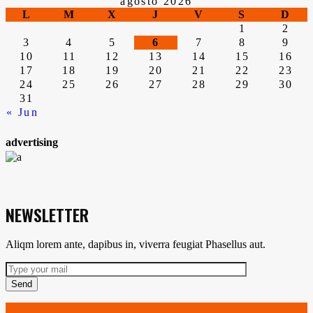
agosto 2026
L
M
X
J
V
S
D
1
2
3
4
5
6
7
8
9
10
11
12
13
14
15
16
17
18
19
20
21
22
23
24
25
26
27
28
29
30
31
« Jun
advertising
NEWSLETTER
Aliqm lorem ante, dapibus in, viverra feugiat Phasellus aut.
Send