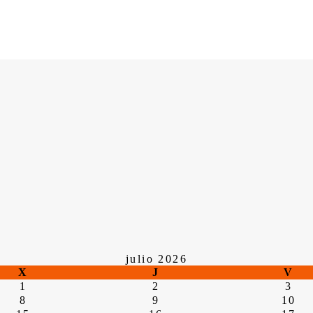
julio 2026
X
J
V
1
2
3
8
9
10