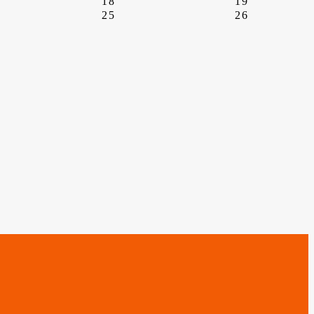
18
19
25
26