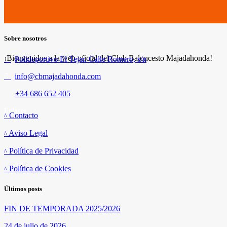
Sobre nosotros
¡Bienvenidos a la web oficial del Club Baloncesto Majadahonda!
Polideportivo El Tejar. Calle Romero, s/n
info@cbmajadahonda.com
+34 686 652 405
Enlaces
Contacto
Aviso Legal
Política de Privacidad
Política de Cookies
Últimos posts
FIN DE TEMPORADA 2025/2026
24 de julio de 2026