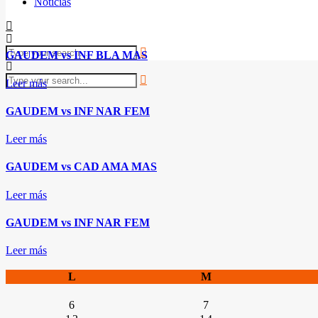
Noticias
GAUDEM vs INF BLA MAS
Leer más
GAUDEM vs INF NAR FEM
Leer más
GAUDEM vs CAD AMA MAS
Leer más
GAUDEM vs INF NAR FEM
Leer más
L
M
6
7