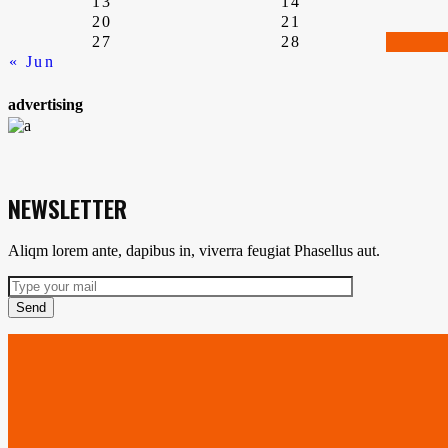
13
14
20
21
27
28
« Jun
advertising
NEWSLETTER
Aliqm lorem ante, dapibus in, viverra feugiat Phasellus aut.
Send