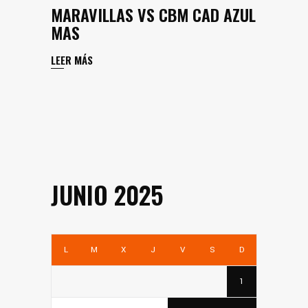
MARAVILLAS VS CBM CAD AZUL
MAS
LEER MÁS
JUNIO 2025
L
M
X
J
V
S
D
1