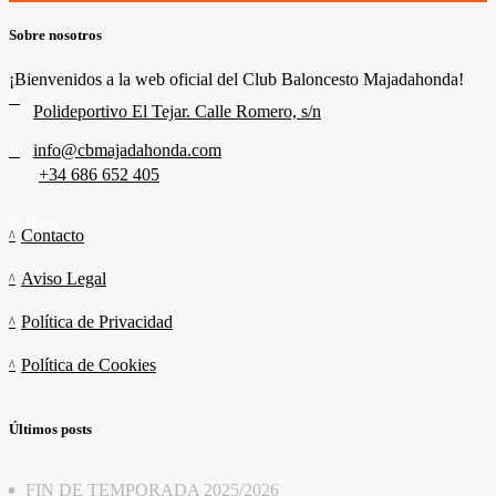
Sobre nosotros
¡Bienvenidos a la web oficial del Club Baloncesto Majadahonda!
Polideportivo El Tejar. Calle Romero, s/n
info@cbmajadahonda.com
+34 686 652 405
Enlaces
Contacto
Aviso Legal
Política de Privacidad
Política de Cookies
Últimos posts
FIN DE TEMPORADA 2025/2026