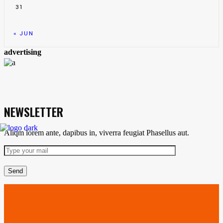
31
« JUN
advertising
NEWSLETTER
Aliqm lorem ante, dapibus in, viverra feugiat Phasellus aut.
Send