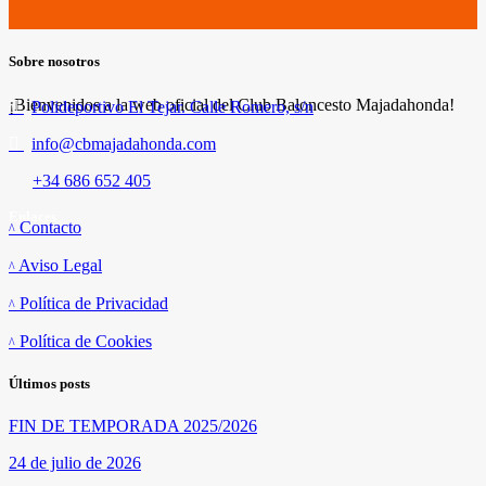
Sobre nosotros
¡Bienvenidos a la web oficial del Club Baloncesto Majadahonda!
Polideportivo El Tejar. Calle Romero, s/n
info@cbmajadahonda.com
+34 686 652 405
Enlaces
Contacto
Aviso Legal
Política de Privacidad
Política de Cookies
Últimos posts
FIN DE TEMPORADA 2025/2026
24 de julio de 2026