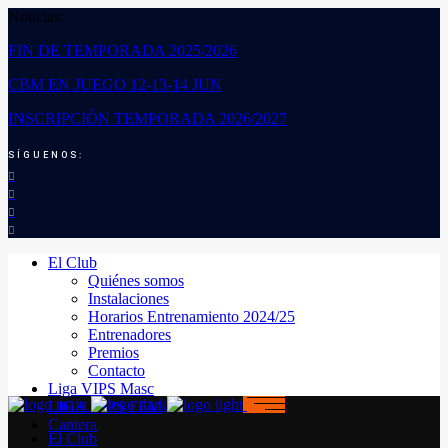
Noticias:
FIN DE TEMPORADA 2025/2026
CBM EN JUEGO 12-13-14 JUN
INSCRIPCIÓN TEMPORADA 2026/2027
SÍGUENOS:
El Club
Quiénes somos
Instalaciones
Horarios Entrenamiento 2024/25
Entrenadores
Premios
Contacto
Liga VIPS Masc
LIGA VIPS FEM
Cantera
El Club