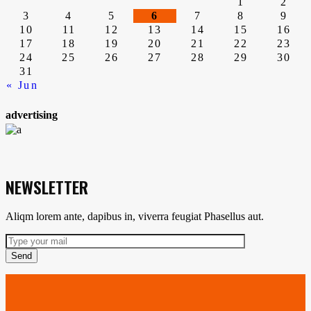
de
1
2
3
4
5
6
7
8
9
10
11
12
13
14
15
16
entradas
17
18
19
20
21
22
23
24
25
26
27
28
29
30
31
« Jun
advertising
NEWSLETTER
Aliqm lorem ante, dapibus in, viverra feugiat Phasellus aut.
Send