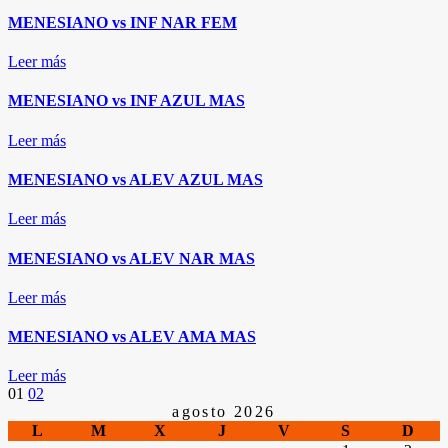
MENESIANO vs INF NAR FEM
Leer más
MENESIANO vs INF AZUL MAS
Leer más
MENESIANO vs ALEV AZUL MAS
Leer más
MENESIANO vs ALEV NAR MAS
Leer más
MENESIANO vs ALEV AMA MAS
Leer más
Paginación
01
02
agosto 2026
L
M
X
J
V
S
D