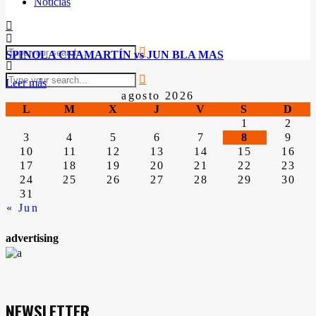
Noticias
SPINOLA CHAMARTÍN vs JUN BLA MAS
Leer más
agosto 2026
L
M
X
J
V
S
D
1
2
3
4
5
6
7
8
9
10
11
12
13
14
15
16
17
18
19
20
21
22
23
24
25
26
27
28
29
30
31
« Jun
advertising
NEWSLETTER