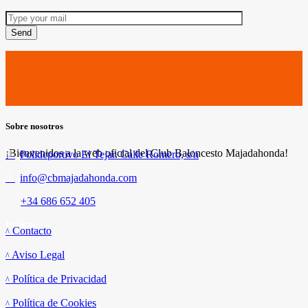
Send
Sobre nosotros
¡Bienvenidos a la web oficial del Club Baloncesto Majadahonda!
Polideportivo El Tejar. Calle Romero, s/n
info@cbmajadahonda.com
+34 686 652 405
Enlaces
Contacto
Aviso Legal
Política de Privacidad
Política de Cookies