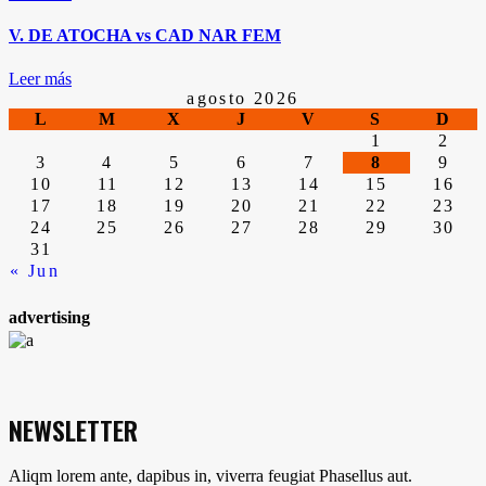
V. DE ATOCHA vs CAD NAR FEM
Leer más
agosto 2026
L
M
X
J
V
S
D
1
2
3
4
5
6
7
8
9
10
11
12
13
14
15
16
17
18
19
20
21
22
23
24
25
26
27
28
29
30
31
« Jun
advertising
NEWSLETTER
Aliqm lorem ante, dapibus in, viverra feugiat Phasellus aut.