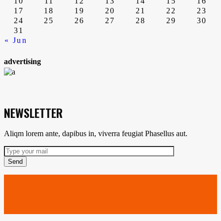
10
11
12
13
14
15
16
17
18
19
20
21
22
23
24
25
26
27
28
29
30
31
« Jun
advertising
NEWSLETTER
Aliqm lorem ante, dapibus in, viverra feugiat Phasellus aut.
Send