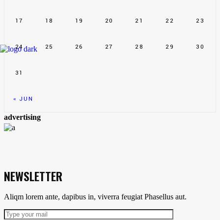
17
18
19
20
21
22
23
24
25
26
27
28
29
30
31
« JUN
advertising
NEWSLETTER
Aliqm lorem ante, dapibus in, viverra feugiat Phasellus aut.