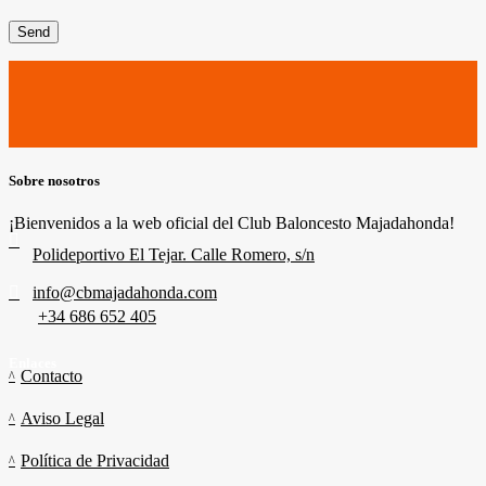
Send
Sobre nosotros
¡Bienvenidos a la web oficial del Club Baloncesto Majadahonda!
Polideportivo El Tejar. Calle Romero, s/n
info@cbmajadahonda.com
+34 686 652 405
Enlaces
Contacto
Aviso Legal
Política de Privacidad