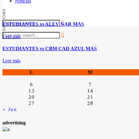
Noticias
ESTUDIANTES vs ALEV NAR MAS
Leer más
ESTUDIANTES vs CBM CAD AZUL MAS
Leer más
L
M
6
7
13
14
20
21
27
28
« Jun
advertising