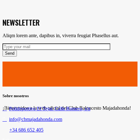
NEWSLETTER
Aliqm lorem ante, dapibus in, viverra feugiat Phasellus aut.
Send
Sobre nosotros
¡Bienvenidos a la web oficial del Club Baloncesto Majadahonda!
Polideportivo El Tejar. Calle Romero, s/n
info@cbmajadahonda.com
+34 686 652 405