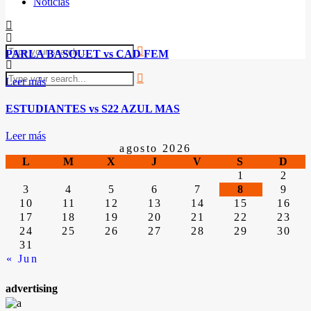
Noticias
PARLA BASQUET vs CAD FEM
Leer más
ESTUDIANTES vs S22 AZUL MAS
Leer más
agosto 2026
L
M
X
J
V
S
D
1
2
3
4
5
6
7
8
9
10
11
12
13
14
15
16
17
18
19
20
21
22
23
24
25
26
27
28
29
30
31
« Jun
advertising