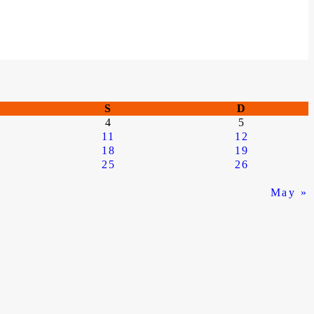
S
D
4
5
11
12
18
19
25
26
May »