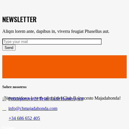
NEWSLETTER
Aliqm lorem ante, dapibus in, viverra feugiat Phasellus aut.
Send
Sobre nosotros
¡Bienvenidos a la web oficial del Club Baloncesto Majadahonda!
Polideportivo El Tejar. Calle Romero, s/n
info@cbmajadahonda.com
+34 686 652 405
Enlaces