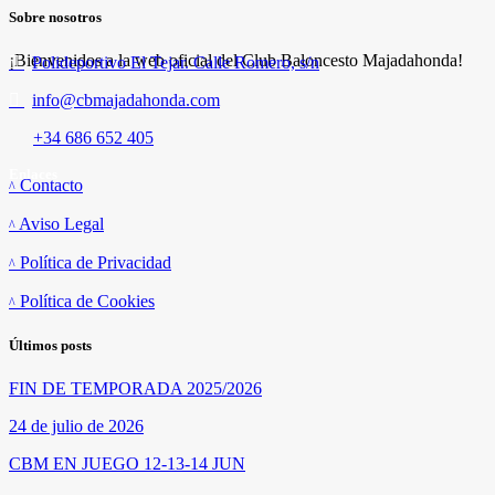
Sobre nosotros
¡Bienvenidos a la web oficial del Club Baloncesto Majadahonda!
Polideportivo El Tejar. Calle Romero, s/n
info@cbmajadahonda.com
+34 686 652 405
Enlaces
Contacto
Aviso Legal
Política de Privacidad
Política de Cookies
Últimos posts
FIN DE TEMPORADA 2025/2026
24 de julio de 2026
CBM EN JUEGO 12-13-14 JUN