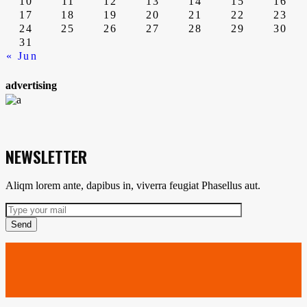
10
11
12
13
14
15
16
17
18
19
20
21
22
23
24
25
26
27
28
29
30
31
« Jun
advertising
NEWSLETTER
Aliqm lorem ante, dapibus in, viverra feugiat Phasellus aut.
Send