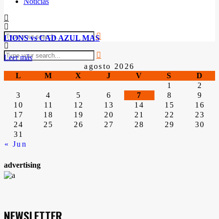
Noticias
LIONS vs CAD AZUL MAS
Leer más
agosto 2026
L
M
X
J
V
S
D
1
2
3
4
5
6
7
8
9
10
11
12
13
14
15
16
17
18
19
20
21
22
23
24
25
26
27
28
29
30
31
« Jun
advertising
NEWSLETTER