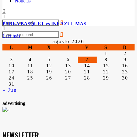
Noticias
PARLA BASQUET vs INF AZUL MAS
Leer más
agosto 2026
L
M
X
J
V
S
D
1
2
3
4
5
6
7
8
9
10
11
12
13
14
15
16
17
18
19
20
21
22
23
24
25
26
27
28
29
30
31
« Jun
advertising
NEWSLETTER