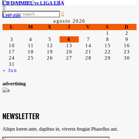
CB DAIMIEL vs LIGA EBA
Leer más
agosto 2026
L
M
X
J
V
S
D
1
2
3
4
5
6
7
8
9
10
11
12
13
14
15
16
17
18
19
20
21
22
23
24
25
26
27
28
29
30
31
« Jun
advertising
NEWSLETTER
Aliqm lorem ante, dapibus in, viverra feugiat Phasellus aut.