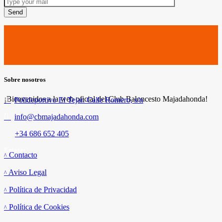
Send
Sobre nosotros
¡Bienvenidos a la web oficial del Club Baloncesto Majadahonda!
Polideportivo El Tejar. Calle Romero, s/n
info@cbmajadahonda.com
+34 686 652 405
Enlaces
Contacto
Aviso Legal
Política de Privacidad
Política de Cookies