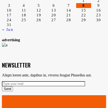
de
1
2
3
4
5
6
7
8
9
10
11
12
13
14
15
16
entradas
17
18
19
20
21
22
23
24
25
26
27
28
29
30
31
« Jun
advertising
NEWSLETTER
Aliqm lorem ante, dapibus in, viverra feugiat Phasellus aut.
Send