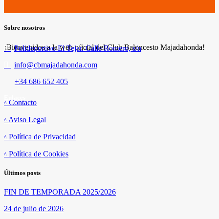
Sobre nosotros
¡Bienvenidos a la web oficial del Club Baloncesto Majadahonda!
Polideportivo El Tejar. Calle Romero, s/n
info@cbmajadahonda.com
+34 686 652 405
Enlaces
Contacto
Aviso Legal
Política de Privacidad
Política de Cookies
Últimos posts
FIN DE TEMPORADA 2025/2026
24 de julio de 2026