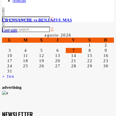
Noticias
CB ENSANCHE vs BENJ AZUL MAS
Leer más
agosto 2026
L
M
X
J
V
S
D
1
2
3
4
5
6
7
8
9
10
11
12
13
14
15
16
17
18
19
20
21
22
23
24
25
26
27
28
29
30
31
« Jun
advertising
NEWSLETTER