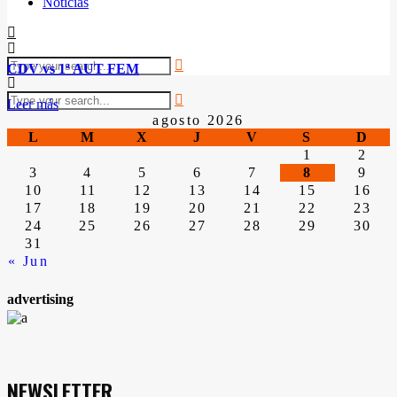
Noticias
CDV vs 1ª AUT FEM
Leer más
agosto 2026
L
M
X
J
V
S
D
1
2
3
4
5
6
7
8
9
10
11
12
13
14
15
16
17
18
19
20
21
22
23
24
25
26
27
28
29
30
31
« Jun
advertising
NEWSLETTER