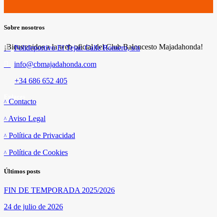
Sobre nosotros
¡Bienvenidos a la web oficial del Club Baloncesto Majadahonda!
Polideportivo El Tejar. Calle Romero, s/n
info@cbmajadahonda.com
+34 686 652 405
Enlaces
Contacto
Aviso Legal
Política de Privacidad
Política de Cookies
Últimos posts
FIN DE TEMPORADA 2025/2026
24 de julio de 2026