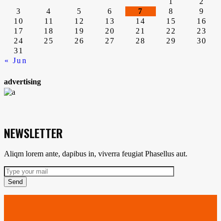
de
1
2
3
4
5
6
7
8
9
10
11
12
13
14
15
16
entradas
17
18
19
20
21
22
23
24
25
26
27
28
29
30
31
« Jun
advertising
NEWSLETTER
Aliqm lorem ante, dapibus in, viverra feugiat Phasellus aut.
Send