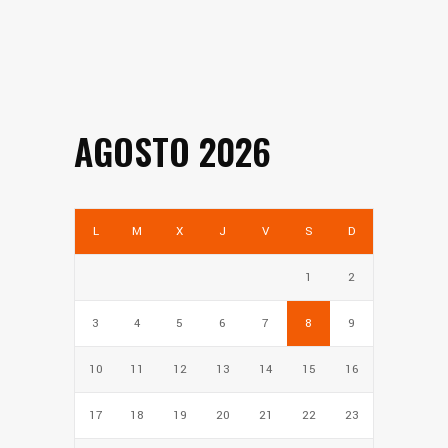
AGOSTO 2026
L
M
X
J
V
S
D
1
2
3
4
5
6
7
8
9
10
11
12
13
14
15
16
17
18
19
20
21
22
23