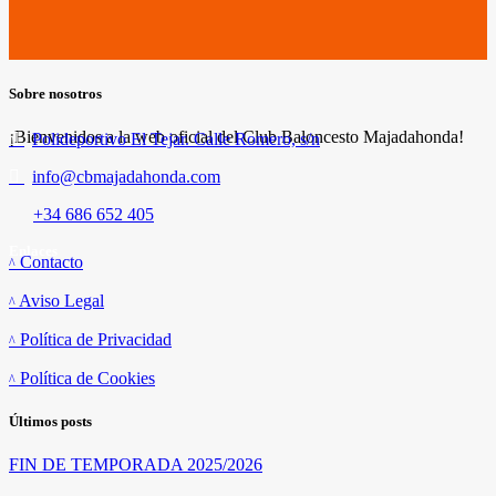
Sobre nosotros
¡Bienvenidos a la web oficial del Club Baloncesto Majadahonda!
Polideportivo El Tejar. Calle Romero, s/n
info@cbmajadahonda.com
+34 686 652 405
Enlaces
Contacto
Aviso Legal
Política de Privacidad
Política de Cookies
Últimos posts
FIN DE TEMPORADA 2025/2026