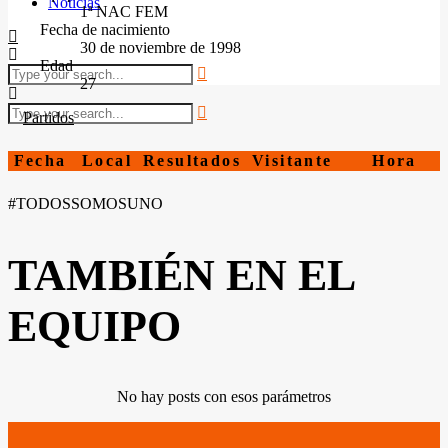
Noticias
1ª NAC FEM
Fecha de nacimiento
30 de noviembre de 1998
Edad
27
Partidos
Fecha
Local
Resultados
Visitante
Hora
#TODOSSOMOSUNO
TAMBIÉN EN EL
EQUIPO
No hay posts con esos parámetros