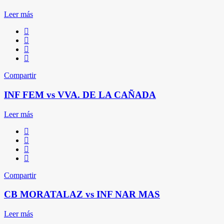
Leer más
Compartir
INF FEM vs VVA. DE LA CAÑADA
Leer más
Compartir
CB MORATALAZ vs INF NAR MAS
Leer más