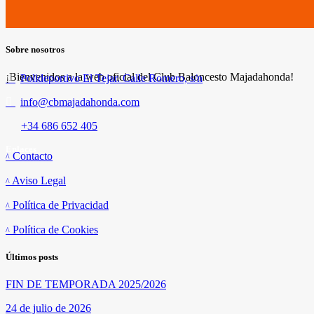
Sobre nosotros
¡Bienvenidos a la web oficial del Club Baloncesto Majadahonda!
Polideportivo El Tejar. Calle Romero, s/n
info@cbmajadahonda.com
+34 686 652 405
Enlaces
Contacto
Aviso Legal
Política de Privacidad
Política de Cookies
Últimos posts
FIN DE TEMPORADA 2025/2026
24 de julio de 2026