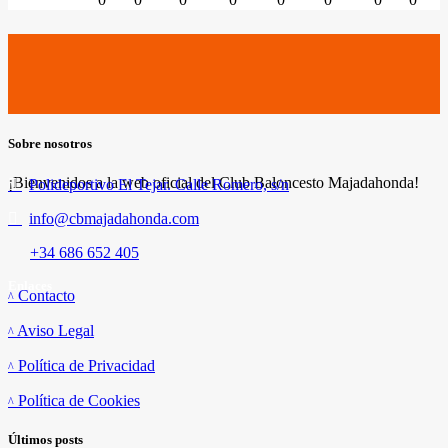
Sobre nosotros
¡Bienvenidos a la web oficial del Club Baloncesto Majadahonda!
Polideportivo El Tejar. Calle Romero, s/n
info@cbmajadahonda.com
+34 686 652 405
Enlaces
Contacto
Aviso Legal
Política de Privacidad
Política de Cookies
Últimos posts