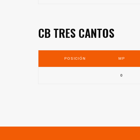
CB TRES CANTOS
POSICIÓN
MP
0