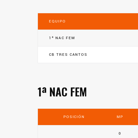
EQUIPO
1ª NAC FEM
CB TRES CANTOS
1ª NAC FEM
POSICIÓN
MP
0