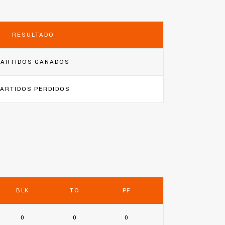
RESULTADO
PARTIDOS GANADOS
PARTIDOS PERDIDOS
BLK
TO
PF
0
0
0