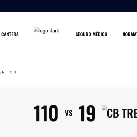
CANTERA
SEGURO MÉDICO
NORMAT
CANTOS
110
19
VS