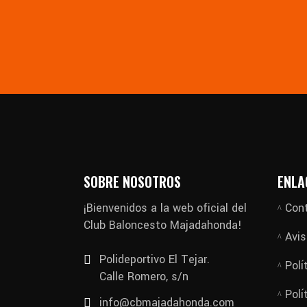
SOBRE NOSOTROS
ENLA
¡Bienvenidos a la web oficial del
Con
Club Baloncesto Majadahonda!
Avis
Polideportivo El Tejar.
Polí
Calle Romero, s/n
Polí
info@cbmajadahonda.com