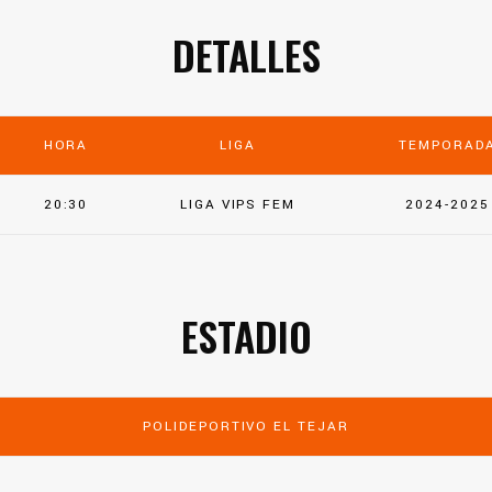
DETALLES
HORA
LIGA
TEMPORAD
20:30
LIGA VIPS FEM
2024-2025
ESTADIO
POLIDEPORTIVO EL TEJAR