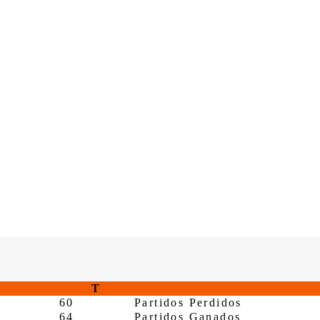
T
60
Partidos Perdidos
64
Partidos Ganados