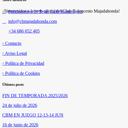
¡Bienvenidos a la web oficial del Club Baloncesto Majadahonda!
Polideportivo El Tejar. Calle Romero, s/n
info@cbmajadahonda.com
+34 686 652 405
Enlaces
Contacto
Aviso Legal
Política de Privacidad
Política de Cookies
Últimos posts
FIN DE TEMPORADA 2025/2026
24 de julio de 2026
CBM EN JUEGO 12-13-14 JUN
16 de junio de 2026