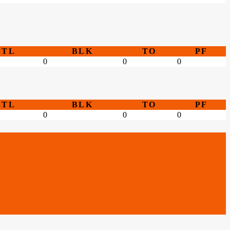
STL
BLK
TO
PF
0
0
0
STL
BLK
TO
PF
0
0
0