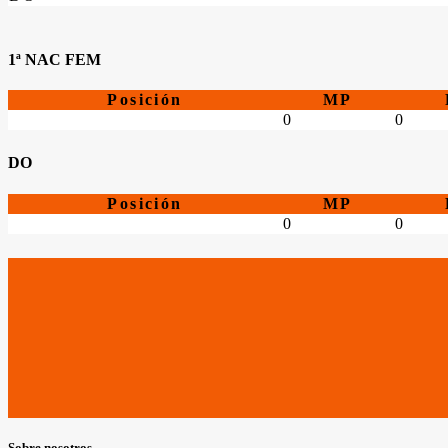
1ª NAC FEM
Posición
MP
0
0
DO
Posición
MP
0
0
Sobre nosotros