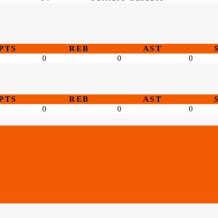
PTS
REB
AST
0
0
0
PTS
REB
AST
0
0
0