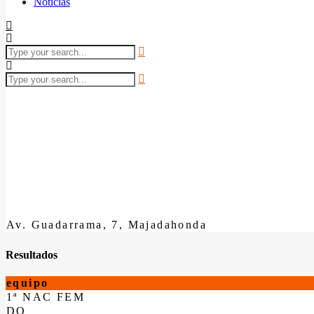
Noticias
Av. Guadarrama, 7, Majadahonda
Resultados
equipo
1ª NAC FEM
DO