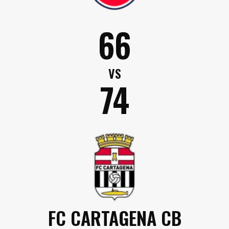
66
VS
74
FC CARTAGENA CB