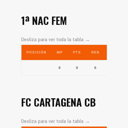
1ª NAC FEM
POSICIÓN
MP
PTS
REB
AST
0
0
0
0
FC CARTAGENA CB