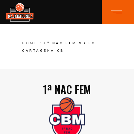
HOME
1ª NAC FEM VS FC
CARTAGENA CB
1ª NAC FEM