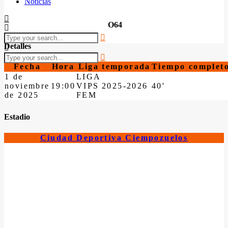
Noticias
O64
Detalles
Fecha
Hora
Liga
temporada
Tiempo complet
1 de
LIGA
noviembre
19:00
VIPS
2025-2026
40'
de 2025
FEM
Estadio
Ciudad Deportiva Ciempozuelos