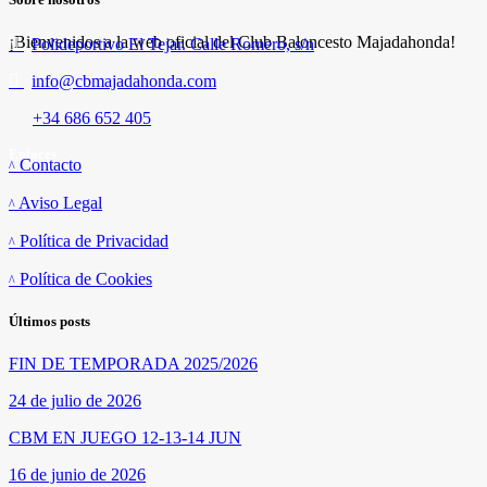
¡Bienvenidos a la web oficial del Club Baloncesto Majadahonda!
Polideportivo El Tejar. Calle Romero, s/n
info@cbmajadahonda.com
+34 686 652 405
Enlaces
Contacto
Aviso Legal
Política de Privacidad
Política de Cookies
Últimos posts
FIN DE TEMPORADA 2025/2026
24 de julio de 2026
CBM EN JUEGO 12-13-14 JUN
16 de junio de 2026