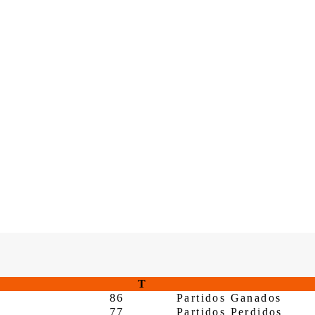
T
86
Partidos Ganados
77
Partidos Perdidos