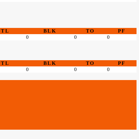
STL
BLK
TO
PF
0
0
0
STL
BLK
TO
PF
0
0
0