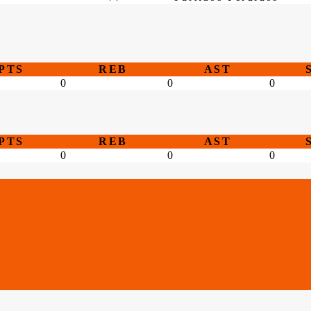
PTS
REB
AST
0
0
0
PTS
REB
AST
0
0
0