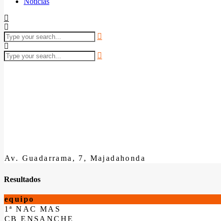
Noticias
Av. Guadarrama, 7, Majadahonda
Resultados
equipo
1ª NAC MAS
CB ENSANCHE