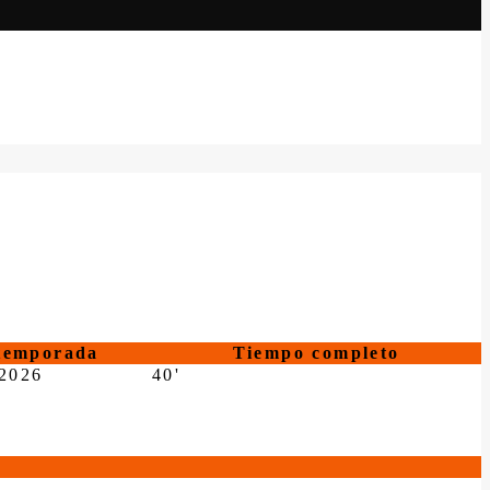
temporada
Tiempo completo
2026
40'