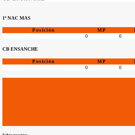
1ª NAC MAS
Posición
MP
0
0
CB ENSANCHE
Posición
MP
0
0
Sobre nosotros