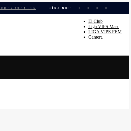
EGO 12-13-14 JUN
SÍGUENOS:
El Club
Liga VIPS Masc
LIGA VIPS FEM
Cantera