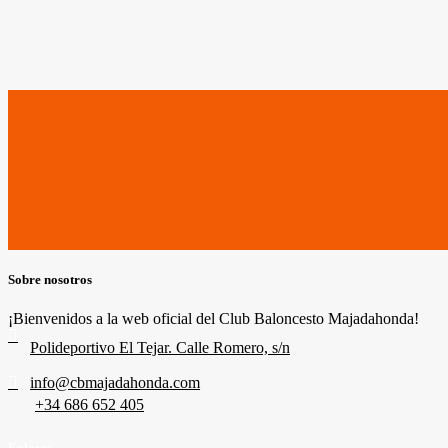
Sobre nosotros
¡Bienvenidos a la web oficial del Club Baloncesto Majadahonda!
Polideportivo El Tejar. Calle Romero, s/n
info@cbmajadahonda.com
+34 686 652 405
Enlaces