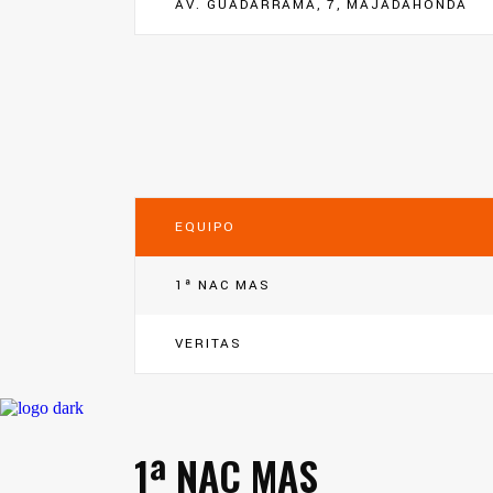
AV. GUADARRAMA, 7, MAJADAHONDA
EQUIPO
1ª NAC MAS
VERITAS
1ª NAC MAS