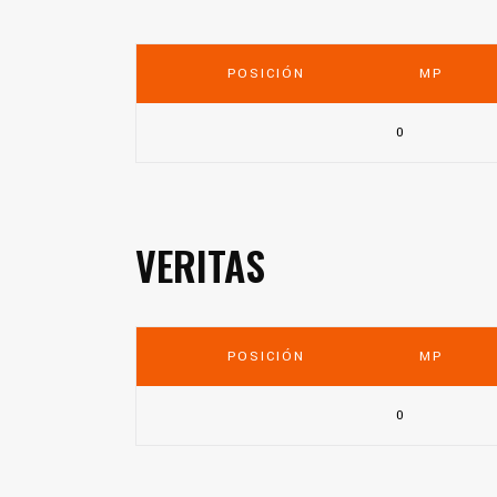
POSICIÓN
MP
0
VERITAS
POSICIÓN
MP
0