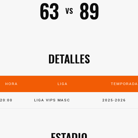
63
89
VS
DETALLES
HORA
LIGA
TEMPORAD
20:00
LIGA VIPS MASC
2025-2026
ESTADIO