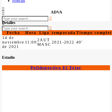
Noticias
ADVA
Detalles
Fecha
Hora
Liga
temporada
Tiempo complet
14 de
2AUT
noviembre
11:00
2021-2022
40'
MASC
de 2021
Estadio
Polideportivo El Tejar