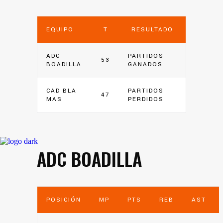
EQUIPO
T
RESULTADO
ADC
PARTIDOS
53
BOADILLA
GANADOS
CAD BLA
PARTIDOS
47
MAS
PERDIDOS
ADC BOADILLA
POSICIÓN
MP
PTS
REB
AST