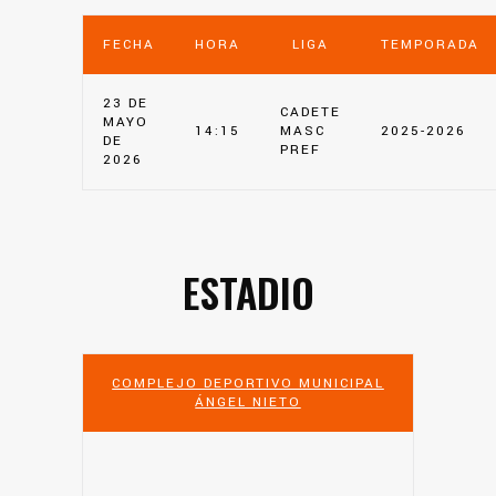
FECHA
HORA
LIGA
TEMPORADA
23 DE
CADETE
MAYO
14:15
MASC
2025-2026
DE
PREF
2026
ESTADIO
COMPLEJO DEPORTIVO MUNICIPAL
ÁNGEL NIETO