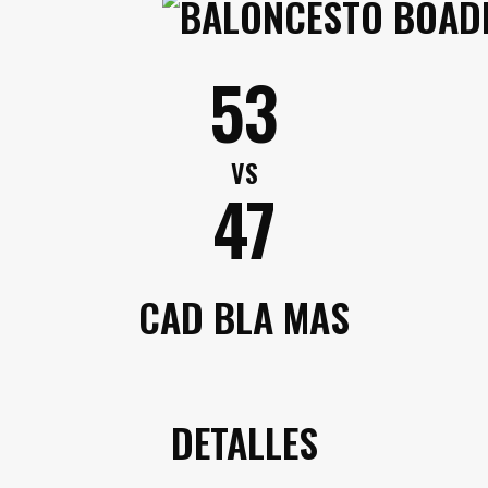
53
VS
47
CAD BLA MAS
DETALLES