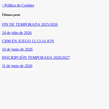
Política de Cookies
Últimos posts
FIN DE TEMPORADA 2025/2026
24 de julio de 2026
CBM EN JUEGO 12-13-14 JUN
16 de junio de 2026
INSCRIPCIÓN TEMPORADA 2026/2027
11 de junio de 2026
SÍGUENOS EN INSTAGRAM