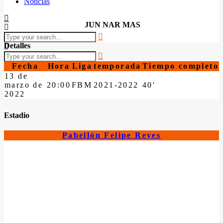
Noticias
JUN NAR MAS
Detalles
Fecha
Hora
Liga
temporada
Tiempo completo
13 de
marzo de
20:00
FBM
2021-2022
40'
2022
Estadio
Pabellón Felipe Reyes