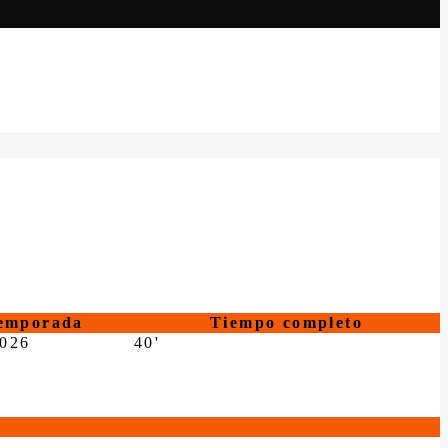
emporada
Tiempo completo
2026
40'