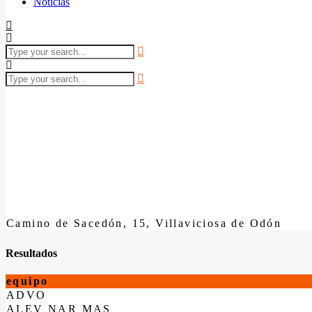
Noticias
Camino de Sacedón, 15, Villaviciosa de Odón
Resultados
equipo
ADVO
ALEV NAR MAS