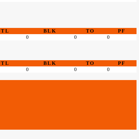
STL
BLK
TO
PF
0
0
0
STL
BLK
TO
PF
0
0
0