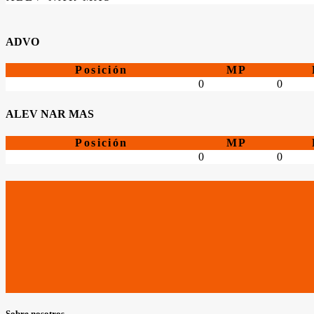
ADVO
Posición
MP
0
0
ALEV NAR MAS
Posición
MP
0
0
Sobre nosotros