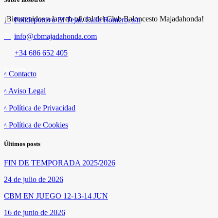
¡Bienvenidos a la web oficial del Club Baloncesto Majadahonda!
Polideportivo El Tejar. Calle Romero, s/n
info@cbmajadahonda.com
+34 686 652 405
Enlaces
Contacto
Aviso Legal
Política de Privacidad
Política de Cookies
Últimos posts
FIN DE TEMPORADA 2025/2026
24 de julio de 2026
CBM EN JUEGO 12-13-14 JUN
16 de junio de 2026