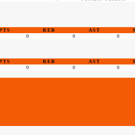
PTS
REB
AST
0
0
0
PTS
REB
AST
0
0
0