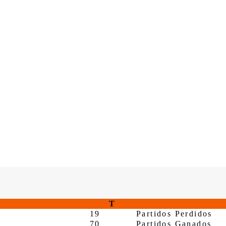
T
19
Partidos Perdidos
70
Partidos Ganados