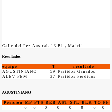
Calle del Pez Austral, 13 Bis, Madrid
Resultados
equipo
T
resultado
AGUSTINIANO
59
Partidos Ganados
ALEV FEM
37
Partidos Perdidos
AGUSTINIANO
Posición
MP
PTS
REB
AST
STL
BLK
TO
PF
0
0
0
0
0
0
0
0