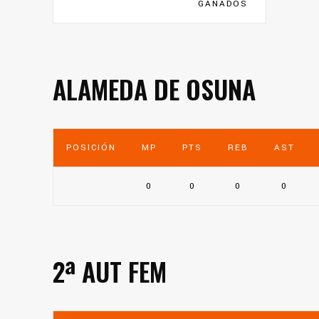
GANADOS
ALAMEDA DE OSUNA
POSICIÓN
MP
PTS
REB
AST
0
0
0
0
2ª AUT FEM