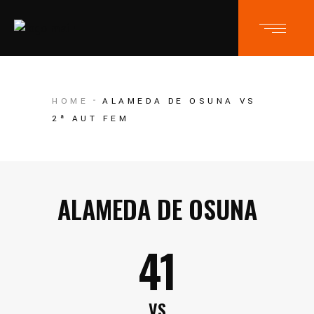
HOME
ALAMEDA DE OSUNA VS
2ª AUT FEM
ALAMEDA DE OSUNA
41
VS