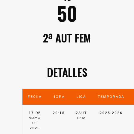
50
2ª AUT FEM
DETALLES
FECHA
HORA
LIGA
TEMPORADA
17 DE
20:15
2AUT
2025-2026
MAYO
FEM
DE
2026