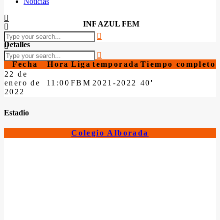
Noticias
INF AZUL FEM
Detalles
Fecha
Hora
Liga
temporada
Tiempo completo
22 de
enero de
11:00
FBM
2021-2022
40'
2022
Estadio
Colegio Alborada