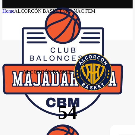
Home
ALCORCÓN BASKET vs 1ª NAC FEM
ALCORCÓN BASKET
54