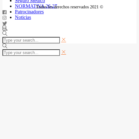
Seguro Médico
NORMATIVA 26-27
Todos los derechos reservados 2021 ©
Patrocinadores
Noticias