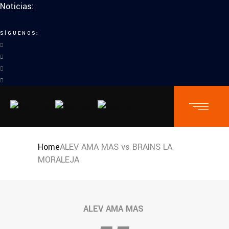
Noticias:
SÍGUENOS:
Home
ALEV AMA MAS vs BRAINS LA
MORALEJA
ALEV AMA MAS