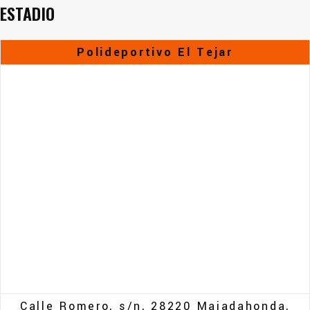
ESTADIO
Polideportivo El Tejar
Calle Romero, s/n, 28220 Majadahonda,